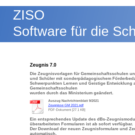
ZISO
Software für die Sc
Zeugnis 7.0
Die Zeugnisvorlagen für Gemeinschaftsschulen un
und Schüler mit sonderpädagogischem Förderbeda
Schwerpunkten Lernen und Geistige Entwicklung 
Gemeinschaftsschulen
wurden durch das Ministerium geändert.
Auszug Nachrichtenblatt 9/2021
Zeugnisse GM 2021.pdf
PDF-Dokument [27.1 KB]
Ein entsprechendes Update des dBs-Zeugnismodu
überarbeiteten Formularen ist ab sofort verfügbar.
Der Download der neuen Zeugnisformulare und Zeug
automatisch.