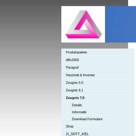
Produktpalette
dBs2000
Paragraf
Haushalt & Inventar
Zeugnis 5.0
Zeugnis 6.1
Zeugnis 7.0
Details
Informatik
Download Formulare
Shop
ZI_SOFT_KIEL