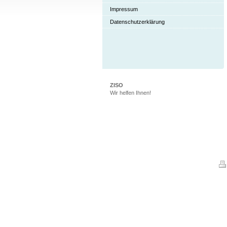
Impressum
Datenschutzerklärung
ZISO
Wir helfen Ihnen!